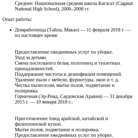
Среднее: Национальная средняя школа Кагасат (Cagasat
National High School), 2006–2008 гг.
Опыт работы:
Домработница (Тайпа, Макао) — 11 февраля 2018 г. —
по настоящее время:
Предоставление ежедневных услуг по уборке.
Уход за детьми.
Смена постельного белья, полотенец и туалетных
принадлежностей.
Поддержание чистоты и дезинфекция помещений.
Удаление пыли с мебели, фурнитуры, окон и т. д.
Чистка пылесосом, мытье полов, подметание и
полировка.
Горничная (Эр-Рияд, Саудовская Аравия) — 31 декабря
2015 г. — 10 января 2018 г.:
Приготовление блюд арабской, китайской и
филиппинской кухни.
Мытье полов, подметание и полировка.
Предоставление ежедневных услуг по уборке.