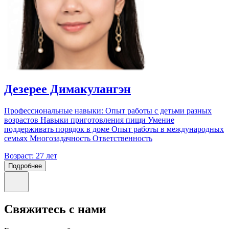
Дезерее Димакулангэн
Профессиональные навыки: Опыт работы с детьми разных
возрастов Навыки приготовления пищи Умение
поддерживать порядок в доме Опыт работы в международных
семьях Многозадачность Ответственность
Возраст:
27 лет
Подробнее
Свяжитесь с нами