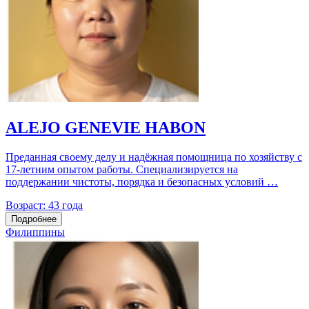
ALEJO GENEVIE HABON
Преданная своему делу и надёжная помощница по хозяйству с
17‑летним опытом работы. Специализируется на
поддержании чистоты, порядка и безопасных условий …
Возраст:
43 года
Подробнее
Филиппины