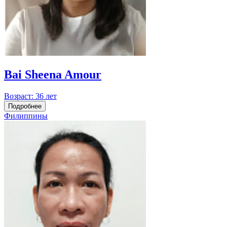
Bai Sheena Amour
Возраст:
36 лет
Подробнее
Филиппины