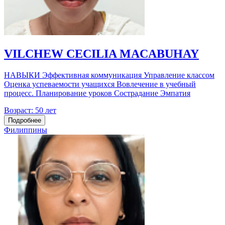
VILCHEW CECILIA MACABUHAY
НАВЫКИ Эффективная коммуникация Управление классом
Оценка успеваемости учащихся Вовлечение в учебный
процесс. Планирование уроков Сострадание Эмпатия
Возраст:
50 лет
Подробнее
Филиппины