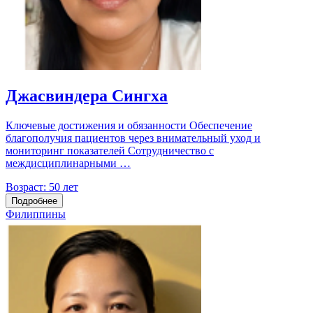
Джасвиндера Сингха
Ключевые достижения и обязанности Обеспечение
благополучия пациентов через внимательный уход и
мониторинг показателей Сотрудничество с
междисциплинарными …
Возраст:
50 лет
Подробнее
Филиппины