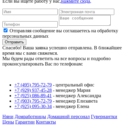
Если вы ищете работу у нас,
нажмите сюда,
Отправляя сообщение вы соглашаетесь на обработку
персональных данных
Отправить
Спасибо! Ваша заявка успешно отправлена. В ближайшее
время мы с вами свяжемся.
Мы будем рады ответить на все вопросы и подробно
проконсультировать Вас по телефонам:
+7 (495) 795-72-79
-
центральный офис
+7 (929) 937-45-28
-
менеджер Мария
+7 (925) 086-89-41
-
менеджер Александра
+7 (903) 795-72-79
-
менеджер Елизавета
+7 (925) 095-30-34
-
менеджер Елена
Няни
Домработницы
Домашний персонал
Гувернантки
Цены
Гарантии
Контакты