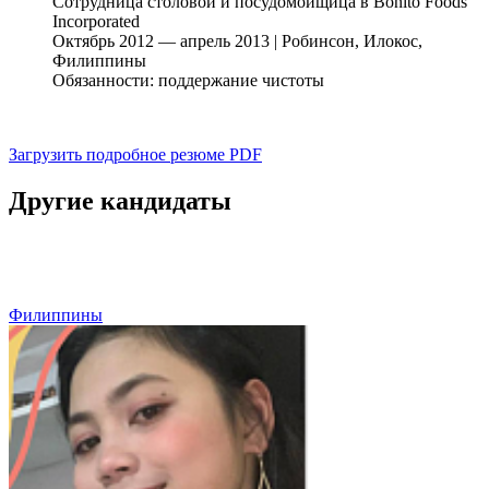
Сотрудница столовой и посудомойщица в Bonito Foods
Incorporated
Октябрь 2012 — апрель 2013 | Робинсон, Илокос,
Филиппины
Обязанности: поддержание чистоты
Загрузить подробное резюме
PDF
Другие кандидаты
Филиппины