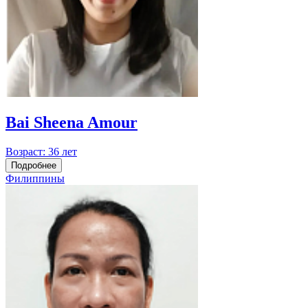
Bai Sheena Amour
Возраст:
36 лет
Подробнее
Филиппины