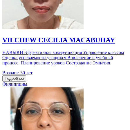
VILCHEW CECILIA MACABUHAY
НАВЫКИ Эффективная коммуникация Управление классом
Оценка успеваемости учащихся Вовлечение в учебный
процесс. Планирование уроков Сострадание Эмпатия
Возраст:
50 лет
Подробнее
Филиппины