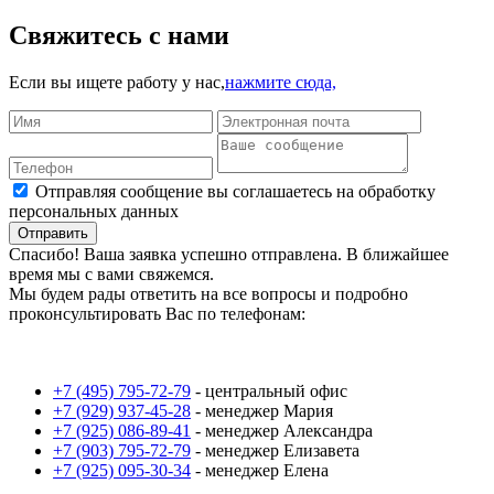
Свяжитесь с нами
Если вы ищете работу у нас,
нажмите сюда,
Отправляя сообщение вы соглашаетесь на обработку
персональных данных
Отправить
Спасибо! Ваша заявка успешно отправлена. В ближайшее
время мы с вами свяжемся.
Мы будем рады ответить на все вопросы и подробно
проконсультировать Вас по телефонам:
+7 (495) 795-72-79
-
центральный офис
+7 (929) 937-45-28
-
менеджер Мария
+7 (925) 086-89-41
-
менеджер Александра
+7 (903) 795-72-79
-
менеджер Елизавета
+7 (925) 095-30-34
-
менеджер Елена