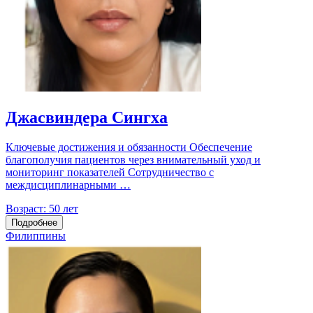
Джасвиндера Сингха
Ключевые достижения и обязанности Обеспечение
благополучия пациентов через внимательный уход и
мониторинг показателей Сотрудничество с
междисциплинарными …
Возраст:
50 лет
Подробнее
Филиппины