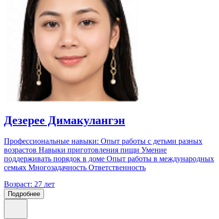
Дезерее Димакулангэн
Профессиональные навыки: Опыт работы с детьми разных
возрастов Навыки приготовления пищи Умение
поддерживать порядок в доме Опыт работы в международных
семьях Многозадачность Ответственность
Возраст:
27 лет
Подробнее