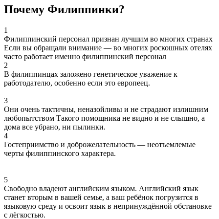
Почему Филиппинки?
1
Филиппинский персонал признан лучшим во многих странах
Если вы обращали внимание — во многих роскошных отелях
часто работает именно филиппинский персонал
2
В филиппинцах заложено генетическое уважение
к
работодателю, особенно если это европеец.
3
Они очень тактичны, неназойливы и не страдают излишним
любопытством
Такого помощника не видно и не слышно, а
дома все убрано, ни пылинки.
4
Гостеприимство и доброжелательность —
неотъемлемые
черты филиппинского характера.
5
Свободно владеют английским языком.
Английский язык
станет вторым в вашей семье, а ваш ребёнок погрузится в
языковую среду и освоит язык в непринуждённой обстановке
с лёгкостью.