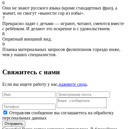
6
Они не знают русского языка
(кроме стандартных фраз), а
значит, не смогут «вынести сор из избы».
7
Прекрасно ладят с детьми —
играют, читают, смеются вместе
с ребёнком. И делают это искренне и с удовольствием.
8
Опрятный внешний вид.
9
Планка материальных запросов филиппинок гораздо ниже,
чем у наших специалистов.
Свяжитесь с нами
Если вы ищете работу у нас,
нажмите сюда,
Отправляя сообщение вы соглашаетесь на обработку
персональных данных
Отправить