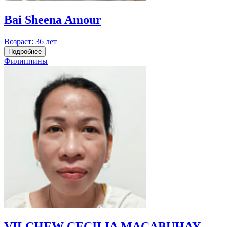
Bai Sheena Amour
Возраст:
36 лет
Подробнее
Филиппины
VILCHEW CECILIA MACABUHAY