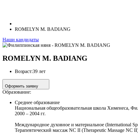
ROMELYN M. BADIANG
Наши кандидаты
ROMELYN M. BADIANG
Возраст:
39 лет
Оформить заявку
Образование:
Среднее образование
Национальная общеобразовательная школа Хименеса, Ф
2000 – 2004 гг.
Международное духовное и материальное (International Spiri
Терапевтический массаж NC II (Therapeutic Massage NC II