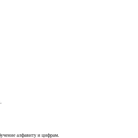
.
бучение алфавиту и цифрам.