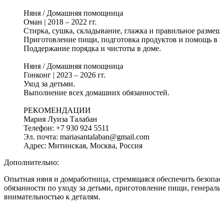
Няня / Домашняя помощница
Оман | 2018 – 2022 гг.
Стирка, сушка, складывание, глажка и правильное разме
Приготовление пищи, подготовка продуктов и помощь в 
Поддержание порядка и чистоты в доме.
Няня / Домашняя помощница
Гонконг | 2023 – 2026 гг.
Уход за детьми.
Выполнение всех домашних обязанностей.
РЕКОМЕНДАЦИИ
Мария Луиза Талабан
Телефон: +7 930 924 5511
Эл. почта: mariasantalaban@gmail.com
Адрес: Митинская, Москва, Россия
Дополнительно:
Опытная няня и домработница, стремящаяся обеспечить безопа
обязанности по уходу за детьми, приготовление пищи, генераль
внимательностью к деталям.