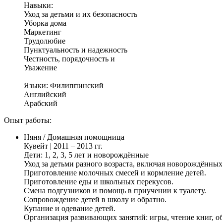
Навыки:
Уход за детьми и их безопасность
Уборка дома
Маркетинг
Трудолюбие
Пунктуальность и надежность
Честность, порядочность и
Уважение
Языки: Филиппинский
Английский
Арабский
Опыт работы:
Няня / Домашняя помощница
Кувейт | 2011 – 2013 гг.
Дети: 1, 2, 3, 5 лет и новорождённые
Уход за детьми разного возраста, включая новорождённых
Приготовление молочных смесей и кормление детей.
Приготовление еды и школьных перекусов.
Смена подгузников и помощь в приучении к туалету.
Сопровождение детей в школу и обратно.
Купание и одевание детей.
Организация развивающих занятий: игры, чтение книг, о