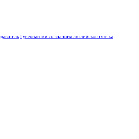
даватель
Гувернантки со знанием английского языка