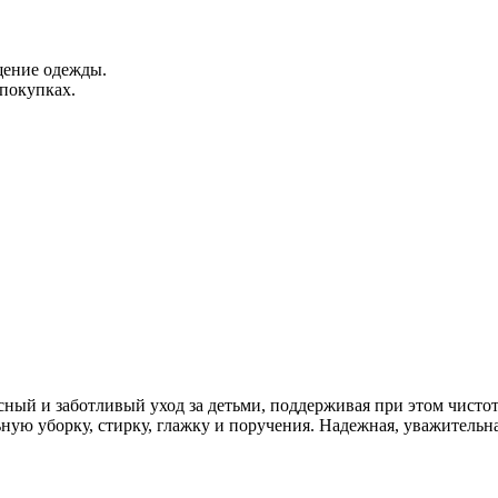
щение одежды.
покупках.
сный и заботливый уход за детьми, поддерживая при этом чисто
ную уборку, стирку, глажку и поручения. Надежная, уважительна