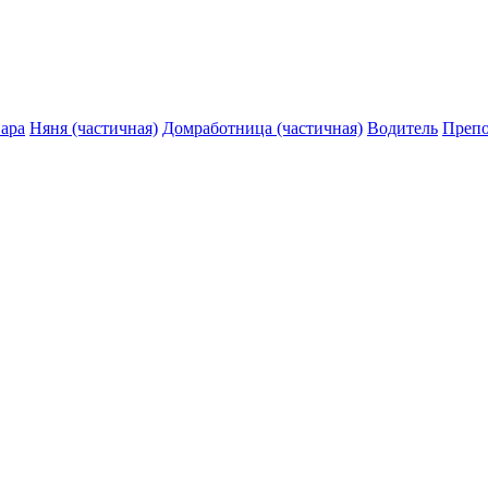
ара
Няня (частичная)
Домработница (частичная)
Водитель
Препо