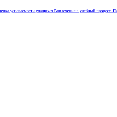
ка успеваемости учащихся Вовлечение в учебный процесс. Пл