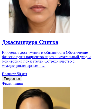
Джасвиндера Сингха
Ключевые достижения и обязанности Обеспечение
благополучия пациентов через внимательный уход и
мониторинг показателей Сотрудничество с
междисциплинарными …
Возраст:
50 лет
Подробнее
Филиппины