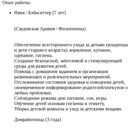
Опыт работы:
Няня / Бэбиситтер [7 лет]
(Саудовская Аравия / Филиппины)
Обеспечение всестороннего ухода за детьми (младенцы
и дети старшего возраста): кормление, купание,
одевание, гигиена.
Создание безопасной, заботливой и стимулирующей
среды для развития детей.
Помощь с домашним заданием и организация
развивающих и развлекательных мероприятий.
Отслеживание состояния здоровья и поведения детей,
своевременное информирование родителей/опекунов о
любых проблемах.
Соблюдение режима дня: питание, сон, игры.
Обучение детей основам гигиены и этикету,
Уборка детской комнаты и уход за детскими вещами.
Домработница [3 года]