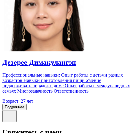
Дезерее Димакулангэн
Профессиональные навыки: Опыт работы с детьми разных
возрастов Навыки приготовления пищи Умение
поддерживать порядок в доме Опыт работы в международных
семьях Многозадачность Ответственность
Возраст:
27 лет
Подробнее
Свяжитесь с нами