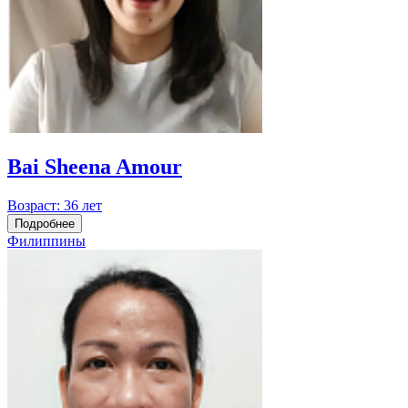
Bai Sheena Amour
Возраст:
36 лет
Подробнее
Филиппины