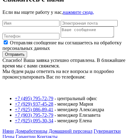
Если вы ищете работу у нас,
нажмите сюда,
Отправляя сообщение вы соглашаетесь на обработку
персональных данных
Отправить
Спасибо! Ваша заявка успешно отправлена. В ближайшее
время мы с вами свяжемся.
Мы будем рады ответить на все вопросы и подробно
проконсультировать Вас по телефонам:
+7 (495) 795-72-79
-
центральный офис
+7 (929) 937-45-28
-
менеджер Мария
+7 (925) 086-89-41
-
менеджер Александра
+7 (903) 795-72-79
-
менеджер Елизавета
+7 (925) 095-30-34
-
менеджер Елена
Няни
Домработницы
Домашний персонал
Гувернантки
Цены
Гарантии
Контакты