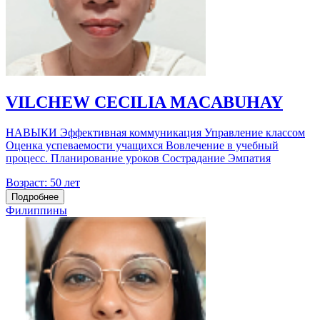
VILCHEW CECILIA MACABUHAY
НАВЫКИ Эффективная коммуникация Управление классом
Оценка успеваемости учащихся Вовлечение в учебный
процесс. Планирование уроков Сострадание Эмпатия
Возраст:
50 лет
Подробнее
Филиппины