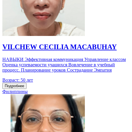
VILCHEW CECILIA MACABUHAY
НАВЫКИ Эффективная коммуникация Управление классом
Оценка успеваемости учащихся Вовлечение в учебный
процесс. Планирование уроков Сострадание Эмпатия
Возраст:
50 лет
Подробнее
Филиппины