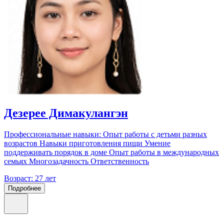
Дезерее Димакулангэн
Профессиональные навыки: Опыт работы с детьми разных
возрастов Навыки приготовления пищи Умение
поддерживать порядок в доме Опыт работы в международных
семьях Многозадачность Ответственность
Возраст:
27 лет
Подробнее