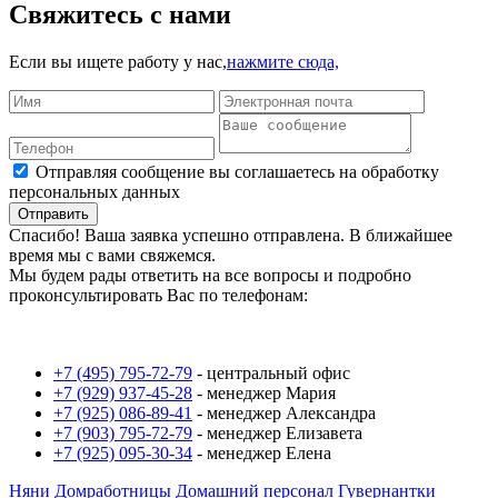
Свяжитесь с нами
Если вы ищете работу у нас,
нажмите сюда,
Отправляя сообщение вы соглашаетесь на обработку
персональных данных
Отправить
Спасибо! Ваша заявка успешно отправлена. В ближайшее
время мы с вами свяжемся.
Мы будем рады ответить на все вопросы и подробно
проконсультировать Вас по телефонам:
+7 (495) 795-72-79
-
центральный офис
+7 (929) 937-45-28
-
менеджер Мария
+7 (925) 086-89-41
-
менеджер Александра
+7 (903) 795-72-79
-
менеджер Елизавета
+7 (925) 095-30-34
-
менеджер Елена
Няни
Домработницы
Домашний персонал
Гувернантки