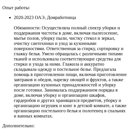
Опыт работы:
2020-2023 ОАЭ, Домработница
Обязанности: Осуществляла полный спектр уборки и
поддержания чистоты в доме, включая пылесосение,
мытье полов, уборку пыли, чистку стекол и зеркал,
очистку сантехники и уход за кухонными
поверхностями. Ответственная за стирку, сортировку и
глажку белья. Умело обращалась с различными типами
тканей и использовала соответствующие средства для
стирки и ухода за ними. Глажила и аккуратно
складывала одежду и постельное белье. Предлагала
помощь в приготовлении пищи, включая приготовление
завтраков и обедов, нарезку овощей и фруктов, а также
организацию кухонных принадлежностей и уборку
после готовки. Занималась поддержанием порядка в
доме, включая уборку и организацию шкафов,
гардеробов и других хранящихся предметов, уборку и
организацию игрушек и книг в детской комнате, а также
организацию постельного белья и полотенец в спальнях
и ванных комнатах.
Дополнительно: