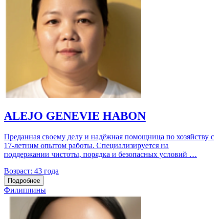
ALEJO GENEVIE HABON
Преданная своему делу и надёжная помощница по хозяйству с
17‑летним опытом работы. Специализируется на
поддержании чистоты, порядка и безопасных условий …
Возраст:
43 года
Подробнее
Филиппины