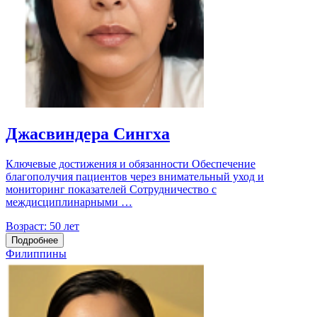
Джасвиндера Сингха
Ключевые достижения и обязанности Обеспечение
благополучия пациентов через внимательный уход и
мониторинг показателей Сотрудничество с
междисциплинарными …
Возраст:
50 лет
Подробнее
Филиппины